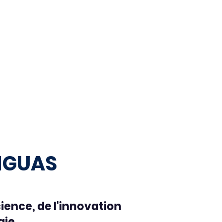
NGUAS
cience, de l'innovation
gie