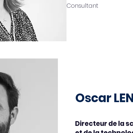
Consultant
Oscar LE
Directeur de la s
et de la technolo