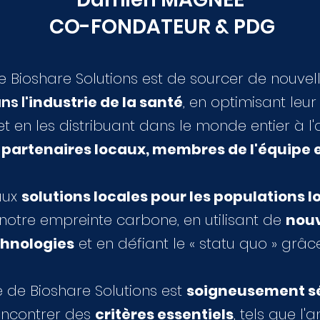
CO-FONDATEUR & PDG
de Bioshare Solutions est de sourcer de nouvel
ns l
'industrie de la santé
, en optimisant leur
et en les distribuant dans le monde entier à l
 partenaires locaux, membres de l'équipe e
aux
solutions locales pour les populations l
notre empreinte carbone, en utilisant de
nouv
chnologies
et en défiant le « statu quo » grâc
le de Bioshare Solutions est
soigneusement sé
 rencontrer des
critères essentiels
, tels que l'