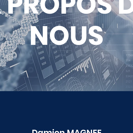
 PROPOS 
NOUS
Damien MAGNEE