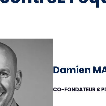
Damien M
CO-FONDATEUR & P