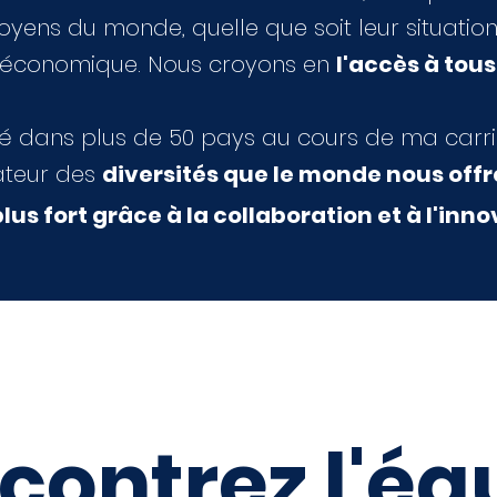
oyens du monde, quelle que soit leur situation
économique. Nous croyons en
l'accès à tous
 dans plus de 50 pays au cours de ma carrièr
ateur des
diversités que le monde nous offr
lus fort grâce à la collaboration et à l'inn
contrez l'éq