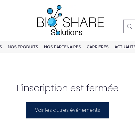
S
NOS PRODUITS
NOS PARTENAIRES
CARRIERES
ACTUALIT
L'inscription est fermée
Voir les autres événements